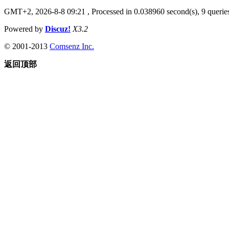
GMT+2, 2026-8-8 09:21
, Processed in 0.038960 second(s), 9 queries
Powered by
Discuz!
X3.2
© 2001-2013
Comsenz Inc.
返回顶部