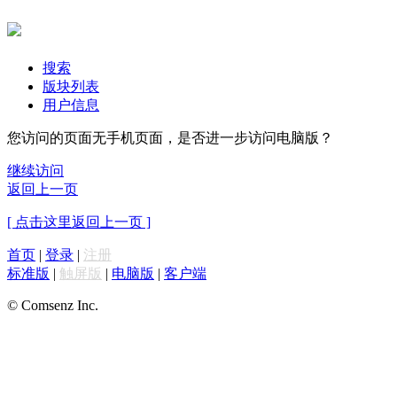
搜索
版块列表
用户信息
您访问的页面无手机页面，是否进一步访问电脑版？
继续访问
返回上一页
[ 点击这里返回上一页 ]
首页
|
登录
|
注册
标准版
|
触屏版
|
电脑版
|
客户端
© Comsenz Inc.