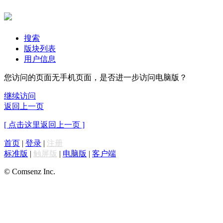
搜索
版块列表
用户信息
您访问的页面无手机页面，是否进一步访问电脑版？
继续访问
返回上一页
[ 点击这里返回上一页 ]
首页
|
登录
|
注册
标准版
|
触屏版
|
电脑版
|
客户端
© Comsenz Inc.